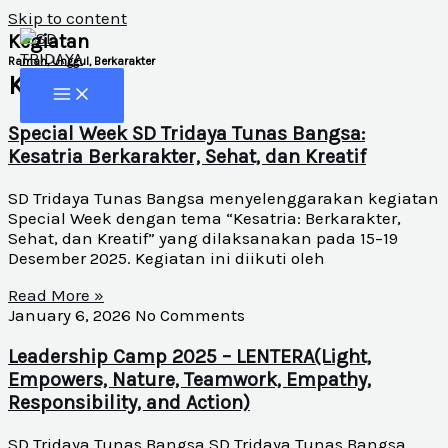
Skip to content
Kegiatan
Ramah, Unggul, Berkarakter
Kegiatan
Special Week SD Tridaya Tunas Bangsa:
Kesatria Berkarakter, Sehat, dan Kreatif
SD Tridaya Tunas Bangsa menyelenggarakan kegiatan
Special Week dengan tema “Kesatria: Berkarakter,
Sehat, dan Kreatif” yang dilaksanakan pada 15–19
Desember 2025. Kegiatan ini diikuti oleh
Read More »
January 6, 2026
No Comments
Leadership Camp 2025 – LENTERA(Light,
Empowers, Nature, Teamwork, Empathy,
Responsibility, and Action)
SD Tridaya Tunas Bangsa SD Tridaya Tunas Bangsa